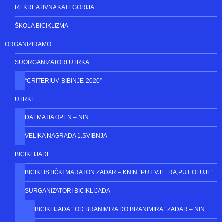
NATJECATELJI
NATJECATELJSKE KATEGORIJE
VETERANSKE KATEGORIJE
REKREATIVNA KATEGORIJA
ŠKOLA BICIKLIZMA
ORGANIZIRAMO
SUORGANIZATORI UTRKA
“CRITERIUM BIBINJE-2020”
UTRKE
DALMATIA OPEN – NIN
VELIKA NAGRADA 1.SVIBNJA
BICIKLIJADE