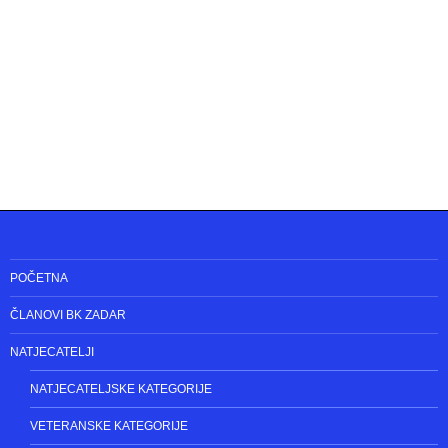
POČETNA
ČLANOVI BK ZADAR