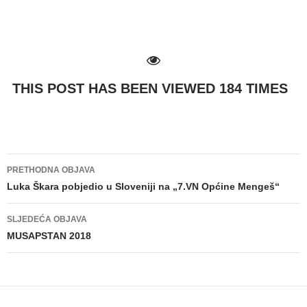
THIS POST HAS BEEN VIEWED
184
TIMES
PRETHODNA OBJAVA
Navigacija
Luka Škara pobjedio u Sloveniji na „7.VN Općine Mengeš“
objava
SLJEDEĆA OBJAVA
MUSAPSTAN 2018