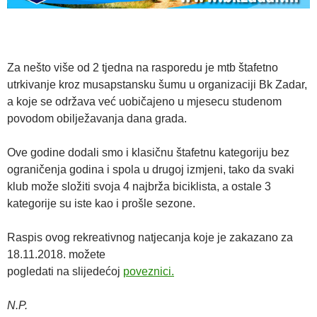
Za nešto više od 2 tjedna na rasporedu je mtb štafetno
utrkivanje kroz musapstansku šumu u organizaciji Bk Zadar,
a koje se održava već uobičajeno u mjesecu studenom
povodom obilježavanja dana grada.
Ove godine dodali smo i klasičnu štafetnu kategoriju bez
ograničenja godina i spola u drugoj izmjeni, tako da svaki
klub može složiti svoja 4 najbrža biciklista, a ostale 3
kategorije su iste kao i prošle sezone.
Raspis ovog rekreativnog natjecanja koje je zakazano za
18.11.2018. možete
pogledati na slijedećoj
poveznici.
N.P.