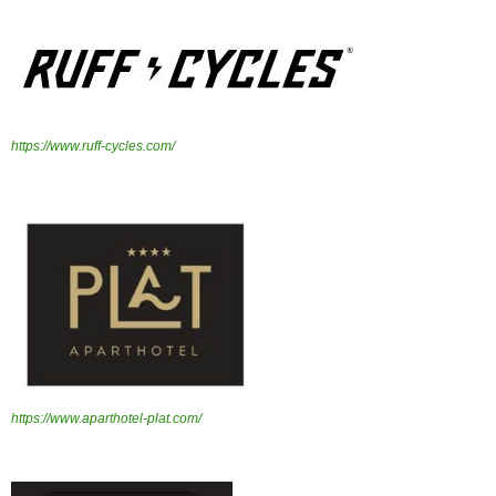
https://www.ruff-cycles.com/
https://www.aparthotel-plat.com/