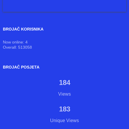
BROJAČ KORISNIKA
Now online: 4
Overall: 513058
BROJAČ POSJETA
184
Views