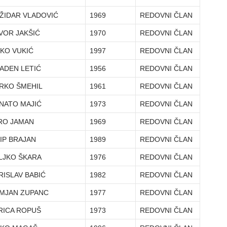
ŽIDAR VLADOVIĆ
1969
REDOVNI ČLAN
VOR JAKŠIĆ
1970
REDOVNI ČLAN
KO VUKIĆ
1997
REDOVNI ČLAN
ADEN LETIĆ
1956
REDOVNI ČLAN
RKO ŠMEHIL
1961
REDOVNI ČLAN
NATO MAJIĆ
1973
REDOVNI ČLAN
RO JAMAN
1969
REDOVNI ČLAN
LIP BRAJAN
1989
REDOVNI ČLAN
LJKO ŠKARA
1976
REDOVNI ČLAN
RISLAV BABIĆ
1982
REDOVNI ČLAN
MJAN ZUPANC
1977
REDOVNI ČLAN
RICA ROPUŠ
1973
REDOVNI ČLAN