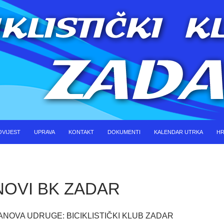
KOČI DO SADRŽAJA
OVIJEST
UPRAVA
KONTAKT
DOKUMENTI
KALENDAR UTRKA
HR
NOVI BK ZADAR
ANOVA UDRUGE: BICIKLISTIČKI KLUB ZADAR