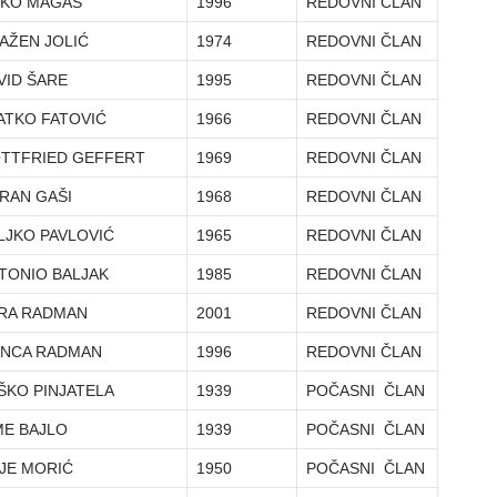
KO MAGAŠ
1996
REDOVNI ČLAN
AŽEN JOLIĆ
1974
REDOVNI ČLAN
VID ŠARE
1995
REDOVNI ČLAN
ATKO FATOVIĆ
1966
REDOVNI ČLAN
TTFRIED GEFFERT
1969
REDOVNI ČLAN
RAN GAŠI
1968
REDOVNI ČLAN
LJKO PAVLOVIĆ
1965
REDOVNI ČLAN
TONIO BALJAK
1985
REDOVNI ČLAN
RA RADMAN
2001
REDOVNI ČLAN
NCA RADMAN
1996
REDOVNI ČLAN
ŠKO PINJATELA
1939
POČASNI ČLAN
ME BAJLO
1939
POČASNI ČLAN
JE MORIĆ
1950
POČASNI ČLAN