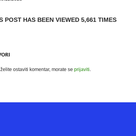
IS POST HAS BEEN VIEWED
5,661
TIMES
ORI
želite ostaviti komentar, morate se
prijaviti
.