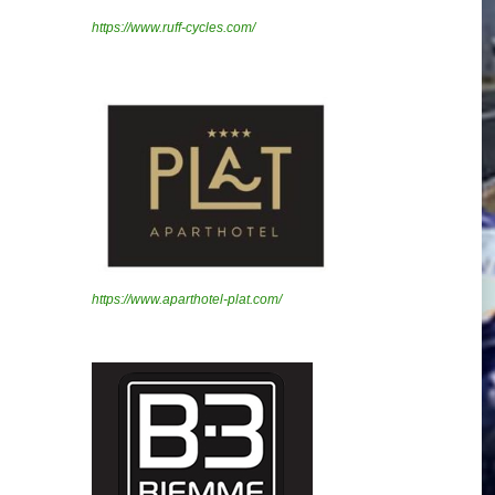
https://www.ruff-cycles.com/
https://www.aparthotel-plat.com/