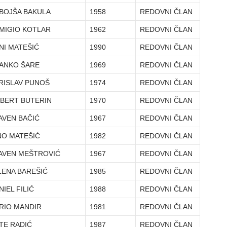
BOJŠA BAKULA
1958
REDOVNI ČLAN
MIGIO KOTLAR
1962
REDOVNI ČLAN
NI MATEŠIĆ
1990
REDOVNI ČLAN
ANKO ŠARE
1969
REDOVNI ČLAN
RISLAV PUNOŠ
1974
REDOVNI ČLAN
BERT BUTERIN
1970
REDOVNI ČLAN
AVEN BAČIĆ
1967
REDOVNI ČLAN
NO MATEŠIĆ
1982
REDOVNI ČLAN
AVEN MEŠTROVIĆ
1967
REDOVNI ČLAN
LENA BAREŠIĆ
1985
REDOVNI ČLAN
NIEL FILIĆ
1988
REDOVNI ČLAN
RIO MANDIR
1981
REDOVNI ČLAN
TE RADIĆ
1987
REDOVNI ČLAN