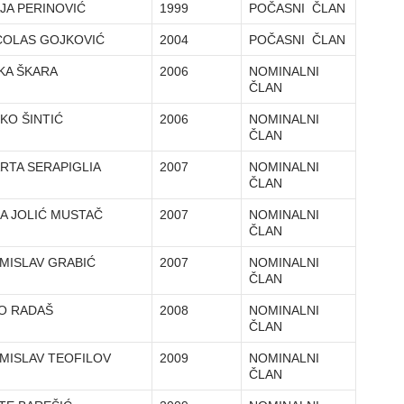
JA PERINOVIĆ
1999
POČASNI ČLAN
COLAS GOJKOVIĆ
2004
POČASNI ČLAN
KA ŠKARA
2006
NOMINALNI
ČLAN
KO ŠINTIĆ
2006
NOMINALNI
ČLAN
RTA SERAPIGLIA
2007
NOMINALNI
ČLAN
A JOLIĆ MUSTAČ
2007
NOMINALNI
ČLAN
MISLAV GRABIĆ
2007
NOMINALNI
ČLAN
O RADAŠ
2008
NOMINALNI
ČLAN
MISLAV TEOFILOV
2009
NOMINALNI
ČLAN