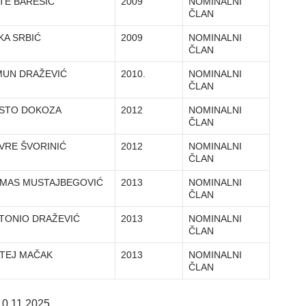
TE BAREŠIĆ
2009
NOMINALNI
ČLAN
KA SRBIĆ
2009
NOMINALNI
ČLAN
MUN DRAŽEVIĆ
2010.
NOMINALNI
ČLAN
STO DOKOZA
2012
NOMINALNI
ČLAN
VRE ŠVORINIĆ
2012
NOMINALNI
ČLAN
MAS MUSTAJBEGOVIĆ
2013
NOMINALNI
ČLAN
TONIO DRAŽEVIĆ
2013
NOMINALNI
ČLAN
TEJ MAČAK
2013
NOMINALNI
ČLAN
10.11.2025