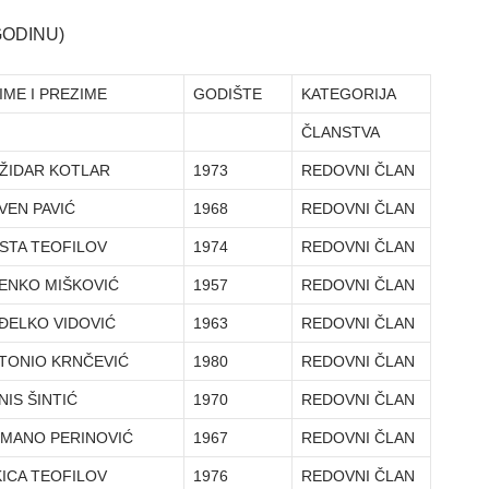
GODINU)
E I PREZIME
GODIŠTE
KATEGORIJA
ČLANSTVA
ŽIDAR KOTLAR
1973
REDOVNI ČLAN
VEN PAVIĆ
1968
REDOVNI ČLAN
STA TEOFILOV
1974
REDOVNI ČLAN
ENKO MIŠKOVIĆ
1957
REDOVNI ČLAN
ĐELKO VIDOVIĆ
1963
REDOVNI ČLAN
TONIO KRNČEVIĆ
1980
REDOVNI ČLAN
NIS ŠINTIĆ
1970
REDOVNI ČLAN
MANO PERINOVIĆ
1967
REDOVNI ČLAN
KICA TEOFILOV
1976
REDOVNI ČLAN