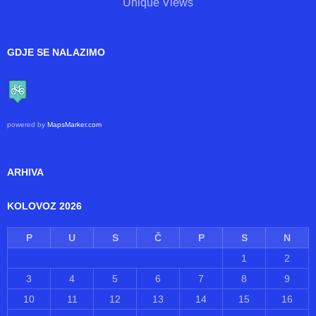
1,499
Views
1,498
Unique Views
GDJE SE NALAZIMO
powered by
MapsMarker.com
ARHIVA