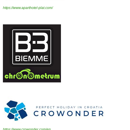
https://www.aparthotel-plat.com/
https://www.crowonder.com/en