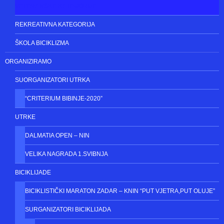
POČETNA
ČLANOVI BK ZADAR
NATJECATELJI
NATJECATELJSKE KATEGORIJE
VETERANSKE KATEGORIJE
REKREATIVNA KATEGORIJA
ŠKOLA BICIKLIZMA
ORGANIZIRAMO
SUORGANIZATORI UTRKA
“CRITERIUM BIBINJE-2020”
UTRKE
DALMATIA OPEN – NIN