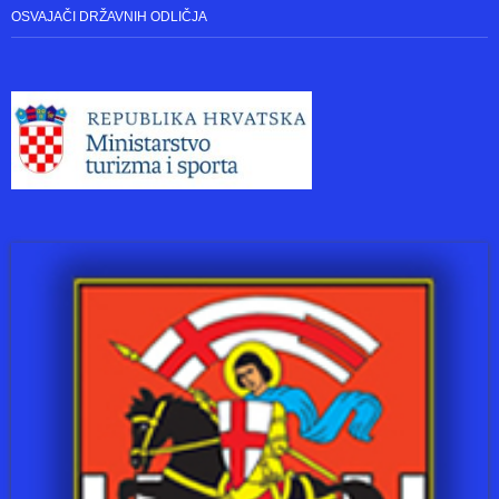
OSVAJAČI DRŽAVNIH ODLIČJA