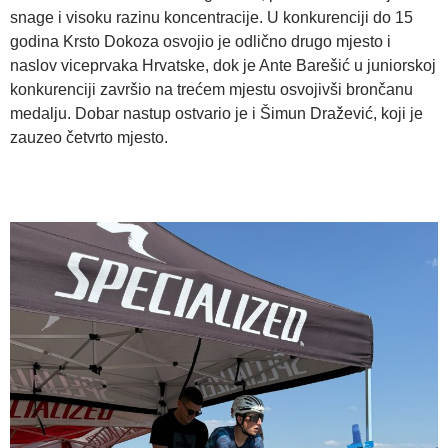
snage i visoku razinu koncentracije. U konkurenciji do 15
godina Krsto Dokoza osvojio je odlično drugo mjesto i
naslov viceprvaka Hrvatske, dok je Ante Barešić u juniorskoj
konkurenciji završio na trećem mjestu osvojivši brončanu
medalju. Dobar nastup ostvario je i Šimun Dražević, koji je
zauzeo četvrto mjesto.