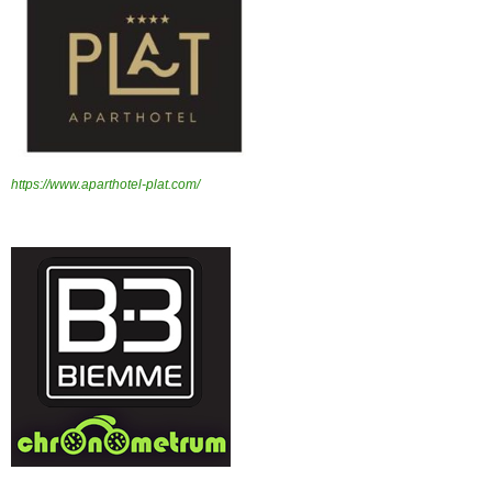
https://www.aparthotel-plat.com/