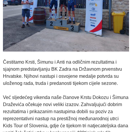
Čestitamo Krsti, Šimunu i Anti na odličnim rezultatima i
sjajnom predstavljanju BK Zadra na Državnom prvenstvu
Hrvatske. Njihovi nastupi i osvojene medalje potvrda su
uloženog rada, truda i predanosti tijekom cijele sezone.
Već sljedećeg vikenda naše članove Krstu Dokozu i Šimuna
Draževića očekuje novi veliki izazov. Zahvaljujući dobrim
rezultatima i prikazanim nastupima dobili su poziv za
reprezentativni nastup na prestižnoj međunarodnoj utrci
Kids Tour of Slovenia, gdje će tijekom tri natjecateljska dana