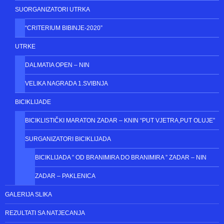
SUORGANIZATORI UTRKA
“CRITERIUM BIBINJE-2020”
UTRKE
DALMATIA OPEN – NIN
VELIKA NAGRADA 1.SVIBNJA
BICIKLIJADE
BICIKLISTIČKI MARATON ZADAR – KNIN “PUT VJETRA,PUT OLUJE”
SURGANIZATORI BICIKLIJADA
BICIKLIJADA ” OD BRANIMIRA DO BRANIMIRA ” ZADAR – NIN
ZADAR – PAKLENICA
GALERIJA SLIKA
REZULTATI SA NATJECANJA