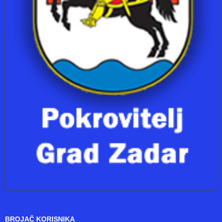
BROJAČ KORISNIKA