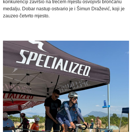
konkurenciji završio na trećem mjestu osvojivši brončanu
medalju. Dobar nastup ostvario je i Šimun Dražević, koji je
zauzeo četvrto mjesto.