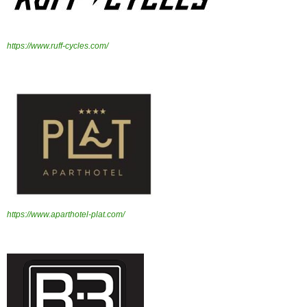
https://www.ruff-cycles.com/
https://www.aparthotel-plat.com/