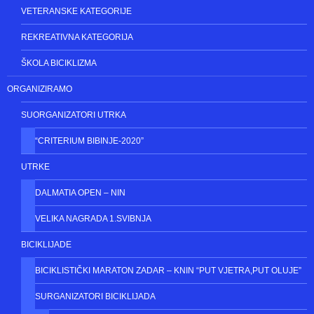
VETERANSKE KATEGORIJE
REKREATIVNA KATEGORIJA
ŠKOLA BICIKLIZMA
ORGANIZIRAMO
SUORGANIZATORI UTRKA
“CRITERIUM BIBINJE-2020”
UTRKE
DALMATIA OPEN – NIN
VELIKA NAGRADA 1.SVIBNJA
BICIKLIJADE
BICIKLISTIČKI MARATON ZADAR – KNIN “PUT VJETRA,PUT OLUJE”
SURGANIZATORI BICIKLIJADA