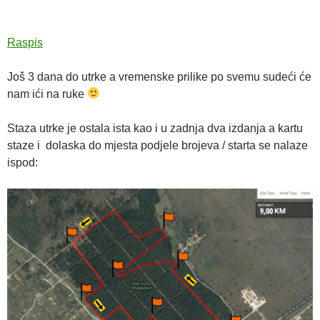
Raspis
Još 3 dana do utrke a vremenske prilike po svemu sudeći će
nam ići na ruke
Staza utrke je ostala ista kao i u zadnja dva izdanja a kartu
staze i dolaska do mjesta podjele brojeva / starta se nalaze
ispod: