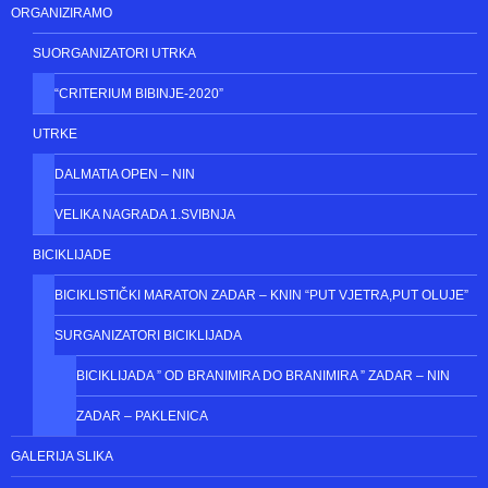
ORGANIZIRAMO
SUORGANIZATORI UTRKA
“CRITERIUM BIBINJE-2020”
UTRKE
DALMATIA OPEN – NIN
VELIKA NAGRADA 1.SVIBNJA
BICIKLIJADE
BICIKLISTIČKI MARATON ZADAR – KNIN “PUT VJETRA,PUT OLUJE”
SURGANIZATORI BICIKLIJADA
BICIKLIJADA ” OD BRANIMIRA DO BRANIMIRA ” ZADAR – NIN
ZADAR – PAKLENICA
GALERIJA SLIKA