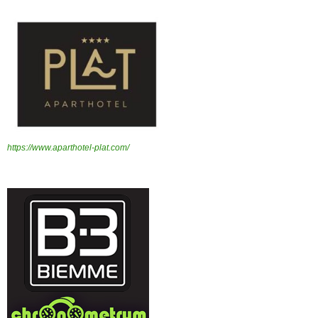
https://www.aparthotel-plat.com/