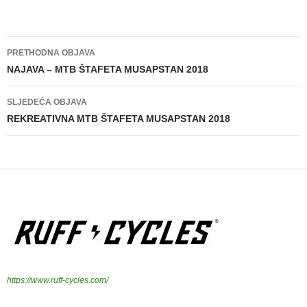
PRETHODNA OBJAVA
Navigacija
NAJAVA – MTB ŠTAFETA MUSAPSTAN 2018
objava
SLJEDEĆA OBJAVA
REKREATIVNA MTB ŠTAFETA MUSAPSTAN 2018
https://www.ruff-cycles.com/