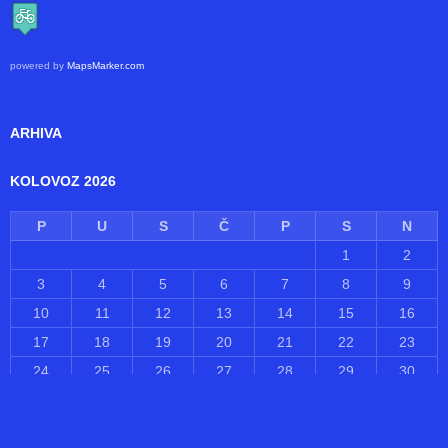
powered by
MapsMarker.com
ARHIVA
KOLOVOZ 2026
P
U
S
Č
P
S
N
1
2
3
4
5
6
7
8
9
10
11
12
13
14
15
16
17
18
19
20
21
22
23
24
25
26
27
28
29
30
31
« lip