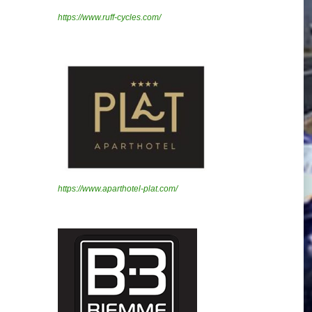
https://www.ruff-cycles.com/
https://www.aparthotel-plat.com/