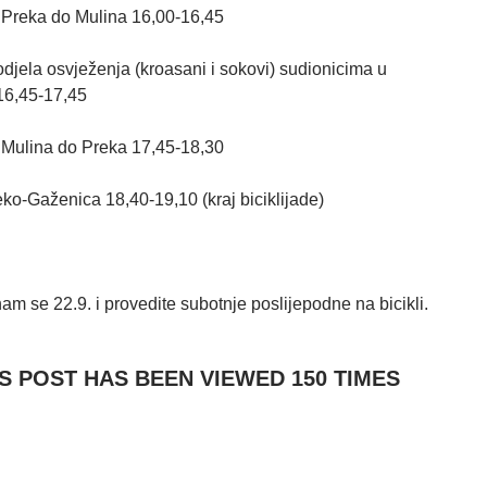
 Preka do Mulina 16,00-16,45
djela osvježenja (kroasani i sokovi) sudionicima u
16,45-17,45
 Mulina do Preka 17,45-18,30
eko-Gaženica 18,40-19,10 (kraj biciklijade)
nam se 22.9. i provedite subotnje poslijepodne na bicikli.
IS POST HAS BEEN VIEWED
150
TIMES