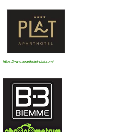
https://www.aparthotel-plat.com/