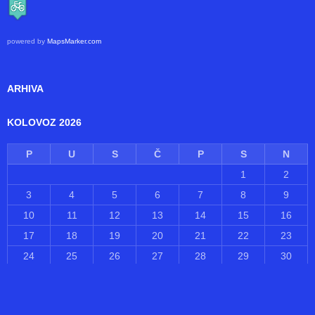
powered by
MapsMarker.com
ARHIVA
KOLOVOZ 2026
P
U
S
Č
P
S
N
1
2
3
4
5
6
7
8
9
10
11
12
13
14
15
16
17
18
19
20
21
22
23
24
25
26
27
28
29
30
31
« lip