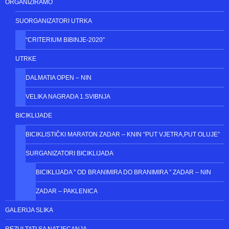
ORGANIZIRAMO
SUORGANIZATORI UTRKA
“CRITERIUM BIBINJE-2020”
UTRKE
DALMATIA OPEN – NIN
VELIKA NAGRADA 1.SVIBNJA
BICIKLIJADE
BICIKLISTIČKI MARATON ZADAR – KNIN “PUT VJETRA,PUT OLUJE”
SURGANIZATORI BICIKLIJADA
BICIKLIJADA ” OD BRANIMIRA DO BRANIMIRA ” ZADAR – NIN
ZADAR – PAKLENICA
GALERIJA SLIKA