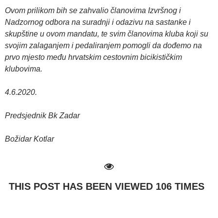
Ovom prilikom bih se zahvalio članovima Izvršnog i
Nadzornog odbora na suradnji i odazivu na sastanke i
skupštine u ovom mandatu, te svim članovima kluba koji su
svojim zalaganjem i pedaliranjem pomogli da dođemo na
prvo mjesto među hrvatskim cestovnim bicikističkim
klubovima.
4.6.2020.
Predsjednik Bk Zadar
Božidar Kotlar
THIS POST HAS BEEN VIEWED
106
TIMES