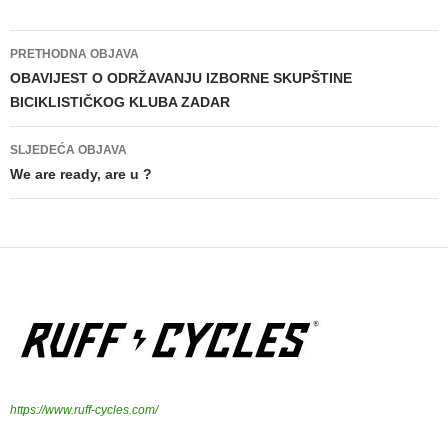
PRETHODNA OBJAVA
Navigacija
OBAVIJEST O ODRŽAVANJU IZBORNE SKUPŠTINE
BICIKLISTIČKOG KLUBA ZADAR
objava
SLJEDEĆA OBJAVA
We are ready, are u ?
https://www.ruff-cycles.com/