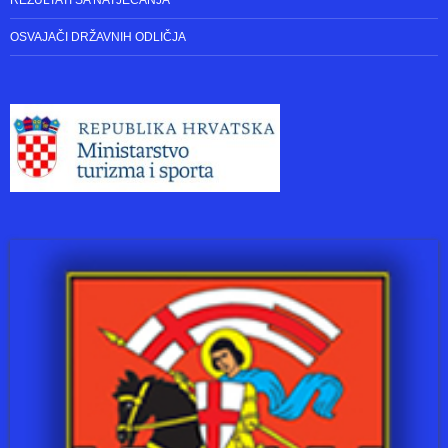
REZULTATI SA NATJECANJA
OSVAJAČI DRŽAVNIH ODLIČJA