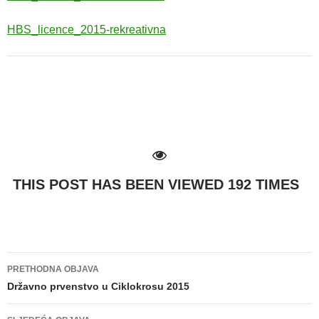
HBS_licence_2015-rekreativna
THIS POST HAS BEEN VIEWED
192
TIMES
PRETHODNA OBJAVA
Navigacija
Državno prvenstvo u Ciklokrosu 2015
objava