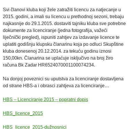
Svi članovi kluba koji žele zatražiti licencu za natjecanje u
2015. godini, a imali su licencu u prethodnoj sezoni, trebaju
najkasnije do 29.1.2015. dostaviti tajniku kluba sve potrebne
dokumente za licenciranje (jedna fotografija, važeći
liječnički pregled), ispuniti zahtjev za izdavanje licence te
uplatiti godišnju klupsku članarinu koja po odluci Skupštine
kluba donesenoj 20.12.2014. za tekuću godinu iznosi
150,00kn. Članarina se uplaćuje isključivo na broj žiro
računa Bk Zadar HR6524070001100074234.
Na donjoj poveznici su uputstva za licenciranje dostavljena
od strane HBS-a i obrasci zahtjeva za licenciranje…
HBS – Licenciranje 2015 – popratni dopis
HBS_licence_2015
HBS_licence_2015-dužnosnici