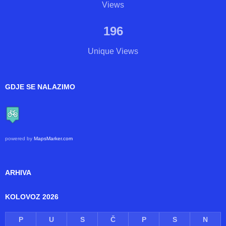
BROJAČ POSJETA
192
Views
196
Unique Views
GDJE SE NALAZIMO
powered by
MapsMarker.com
ARHIVA