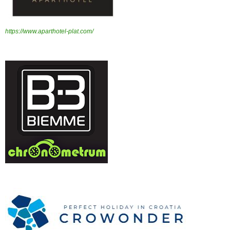
https://www.aparthotel-plat.com/