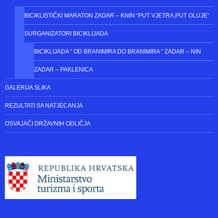
DALMATIA OPEN – NIN
VELIKA NAGRADA 1.SVIBNJA
BICIKLIJADE
BICIKLISTIČKI MARATON ZADAR – KNIN “PUT VJETRA,PUT OLUJE”
SURGANIZATORI BICIKLIJADA
BICIKLIJADA ” OD BRANIMIRA DO BRANIMIRA ” ZADAR – NIN
ZADAR – PAKLENICA
GALERIJA SLIKA
REZULTATI SA NATJECANJA
OSVAJAČI DRŽAVNIH ODLIČJA