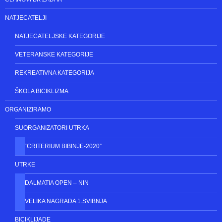
POČETNA
ČLANOVI BK ZADAR
NATJECATELJI
NATJECATELJSKE KATEGORIJE
VETERANSKE KATEGORIJE
REKREATIVNA KATEGORIJA
ŠKOLA BICIKLIZMA
ORGANIZIRAMO
SUORGANIZATORI UTRKA
“CRITERIUM BIBINJE-2020”
UTRKE