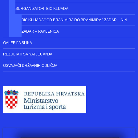
VELIKA NAGRADA 1.SVIBNJA
BICIKLIJADE
BICIKLISTIČKI MARATON ZADAR – KNIN “PUT VJETRA,PUT OLUJE”
SURGANIZATORI BICIKLIJADA
BICIKLIJADA ” OD BRANIMIRA DO BRANIMIRA ” ZADAR – NIN
ZADAR – PAKLENICA
GALERIJA SLIKA
REZULTATI SA NATJECANJA
OSVAJAČI DRŽAVNIH ODLIČJA