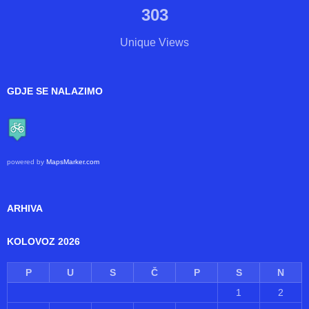
307
Views
303
Unique Views
GDJE SE NALAZIMO
powered by
MapsMarker.com
ARHIVA