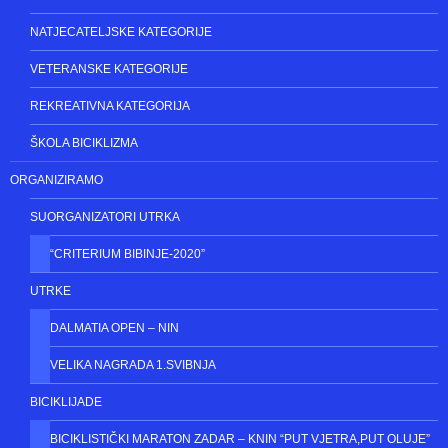
POČETNA
ČLANOVI BK ZADAR
NATJECATELJI
NATJECATELJSKE KATEGORIJE
VETERANSKE KATEGORIJE
REKREATIVNA KATEGORIJA
ŠKOLA BICIKLIZMA
ORGANIZIRAMO
SUORGANIZATORI UTRKA
“CRITERIUM BIBINJE-2020”
UTRKE
DALMATIA OPEN – NIN