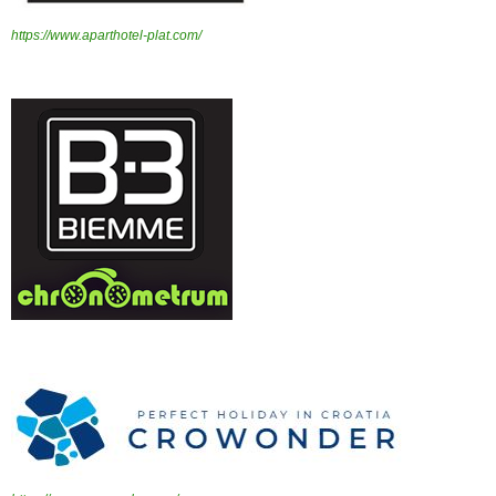
https://www.aparthotel-plat.com/