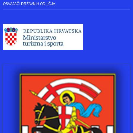
ZADAR – PAKLENICA
GALERIJA SLIKA
REZULTATI SA NATJECANJA
OSVAJAČI DRŽAVNIH ODLIČJA