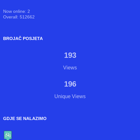
BROJAČ KORISNIKA
Now online: 2
Overall: 512662
BROJAČ POSJETA
193
Views
196
Unique Views