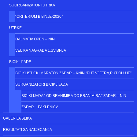
REKREATIVNA KATEGORIJA
ŠKOLA BICIKLIZMA
ORGANIZIRAMO
SUORGANIZATORI UTRKA
“CRITERIUM BIBINJE-2020”
UTRKE
DALMATIA OPEN – NIN
VELIKA NAGRADA 1.SVIBNJA
BICIKLIJADE
BICIKLISTIČKI MARATON ZADAR – KNIN “PUT VJETRA,PUT OLUJE”
SURGANIZATORI BICIKLIJADA
BICIKLIJADA ” OD BRANIMIRA DO BRANIMIRA ” ZADAR – NIN