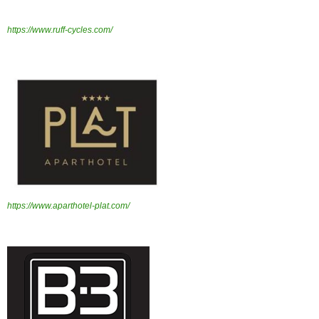
https://www.ruff-cycles.com/
https://www.aparthotel-plat.com/