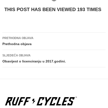
THIS POST HAS BEEN VIEWED
193
TIMES
PRETHODNA OBJAVA
Navigacija
Prethodna objava
objava
SLJEDEĆA OBJAVA
Obavijest o licenciranju u 2017.godini.