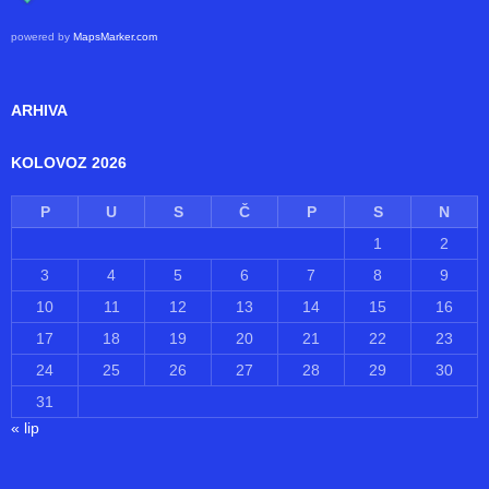
GDJE SE NALAZIMO
powered by
MapsMarker.com
ARHIVA
KOLOVOZ 2026
P
U
S
Č
P
S
N
1
2
3
4
5
6
7
8
9
10
11
12
13
14
15
16
17
18
19
20
21
22
23