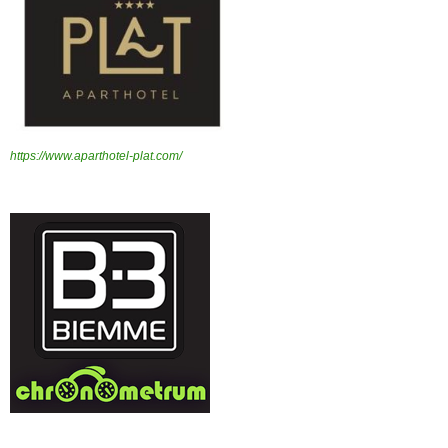
https://www.aparthotel-plat.com/