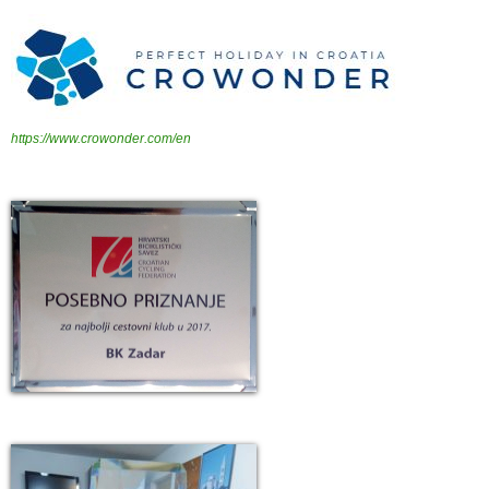
https://www.crowonder.com/en