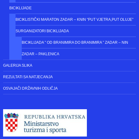
SUORGANIZATORI UTRKA
“CRITERIUM BIBINJE-2020”
UTRKE
DALMATIA OPEN – NIN
VELIKA NAGRADA 1.SVIBNJA
BICIKLIJADE
BICIKLISTIČKI MARATON ZADAR – KNIN “PUT VJETRA,PUT OLUJE”
SURGANIZATORI BICIKLIJADA
BICIKLIJADA ” OD BRANIMIRA DO BRANIMIRA ” ZADAR – NIN
ZADAR – PAKLENICA
GALERIJA SLIKA
REZULTATI SA NATJECANJA