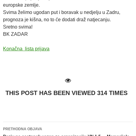
europske zemlje.
Svima želimo ugodan put i boravak u nedjelju u Zadru,
prognoza je kišna, no to će dodati draž natjecanju.
Sretno svima!
BK ZADAR
Konačna lista prijava
THIS POST HAS BEEN VIEWED
314
TIMES
PRETHODNA OBJAVA