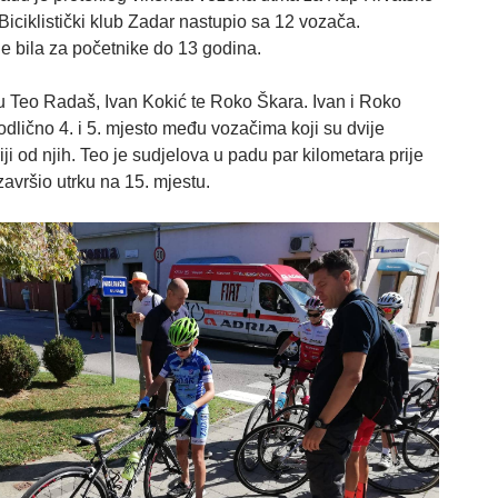
 Biciklistički klub Zadar nastupio sa 12 vozača.
je bila za početnike do 13 godina.
su Teo Radaš, Ivan Kokić te Roko Škara. Ivan i Roko
odlično 4. i 5. mjesto među vozačima koji su dvije
iji od njih. Teo je sudjelova u padu par kilometara prije
e završio utrku na 15. mjestu.