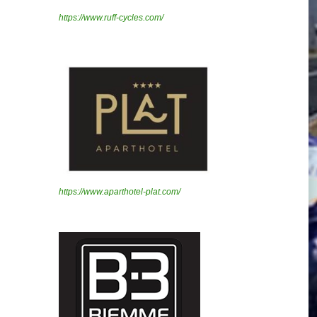
https://www.ruff-cycles.com/
https://www.aparthotel-plat.com/