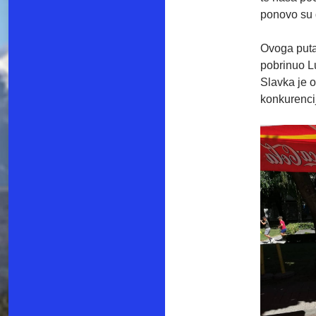
ponovo su 
Ovoga puta
pobrinuo L
Slavka je o
konkurenci