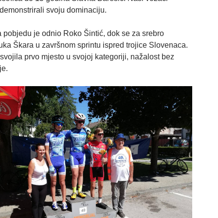
demonstrirali svoju dominaciju.
 pobjedu je odnio Roko Šintić, dok se za srebro
uka Škara u završnom sprintu ispred trojice Slovenaca.
svojila prvo mjesto u svojoj kategoriji, nažalost bez
je.