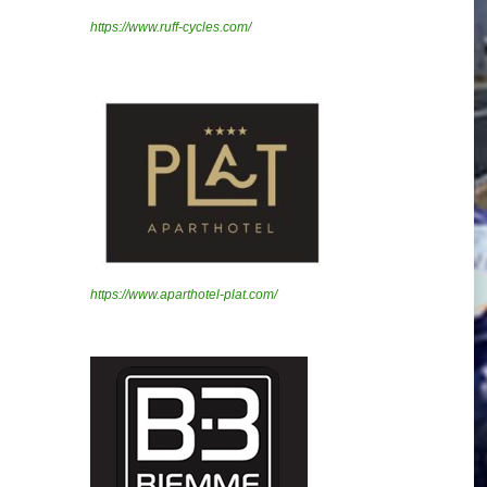
https://www.ruff-cycles.com/
https://www.aparthotel-plat.com/