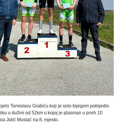
pjelo Tomislavu Grabiću koji je solo bijegom pobijedio
rku u dužini od 52km u kojoj je plasman u prvih 10
Noa Jolić Mustać na 8. mjesto.