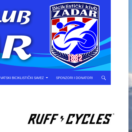
VATSKI BICIKLISTIČKI SAVEZ
SPONZORI I DONATORI