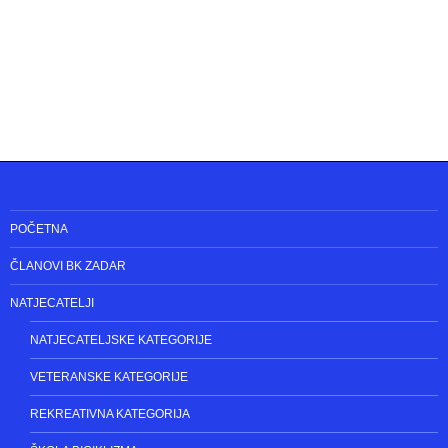
POČETNA
ČLANOVI BK ZADAR