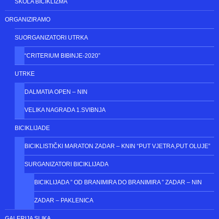
NATJECATELJI
NATJECATELJSKE KATEGORIJE
VETERANSKE KATEGORIJE
REKREATIVNA KATEGORIJA
ŠKOLA BICIKLIZMA
ORGANIZIRAMO
SUORGANIZATORI UTRKA
“CRITERIUM BIBINJE-2020”
UTRKE
DALMATIA OPEN – NIN
VELIKA NAGRADA 1.SVIBNJA
BICIKLIJADE