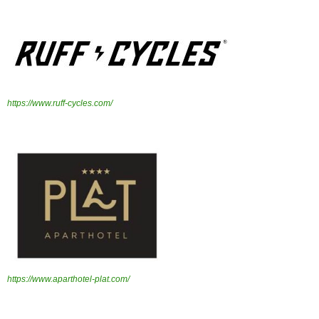
https://www.ruff-cycles.com/
https://www.aparthotel-plat.com/