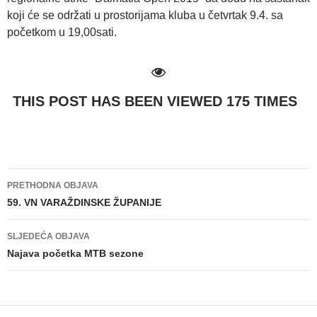
koji će se održati u prostorijama kluba u četvrtak 9.4. sa
početkom u 19,00sati.
THIS POST HAS BEEN VIEWED
175
TIMES
PRETHODNA OBJAVA
Navigacija
59. VN VARAŽDINSKE ŽUPANIJE
objava
SLJEDEĆA OBJAVA
Najava početka MTB sezone