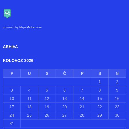
174
Unique Views
GDJE SE NALAZIMO
powered by
MapsMarker.com
ARHIVA
KOLOVOZ 2026
P
U
S
Č
P
S
N