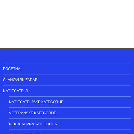
POČETNA
ČLANOVI BK ZADAR