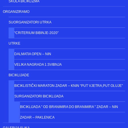
NATJECATELJI
NATJECATELJSKE KATEGORIJE
VETERANSKE KATEGORIJE
REKREATIVNA KATEGORIJA
ŠKOLA BICIKLIZMA
ORGANIZIRAMO
SUORGANIZATORI UTRKA
“CRITERIUM BIBINJE-2020”
UTRKE
DALMATIA OPEN – NIN
VELIKA NAGRADA 1.SVIBNJA
BICIKLIJADE