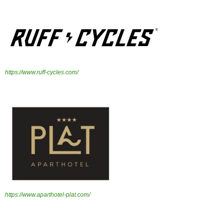
https://www.ruff-cycles.com/
https://www.aparthotel-plat.com/