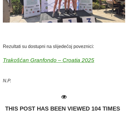
Rezultati su dostupni na slijedećoj poveznici:
Trakošćan Granfondo – Croatia 2025
N.P.
THIS POST HAS BEEN VIEWED
104
TIMES