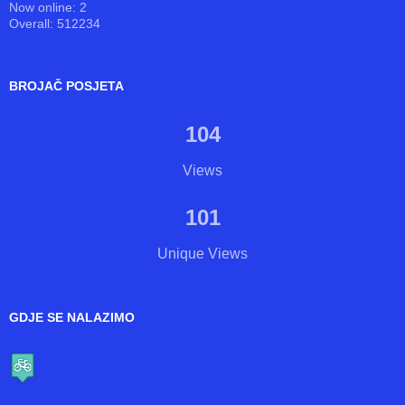
BROJAČ KORISNIKA
Now online: 2
Overall: 512234
BROJAČ POSJETA
104
Views
101
Unique Views
GDJE SE NALAZIMO