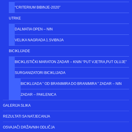
ŠKOLA BICIKLIZMA
ORGANIZIRAMO
SUORGANIZATORI UTRKA
“CRITERIUM BIBINJE-2020”
UTRKE
DALMATIA OPEN – NIN
VELIKA NAGRADA 1.SVIBNJA
BICIKLIJADE
BICIKLISTIČKI MARATON ZADAR – KNIN “PUT VJETRA,PUT OLUJE”
SURGANIZATORI BICIKLIJADA
BICIKLIJADA ” OD BRANIMIRA DO BRANIMIRA ” ZADAR – NIN
ZADAR – PAKLENICA