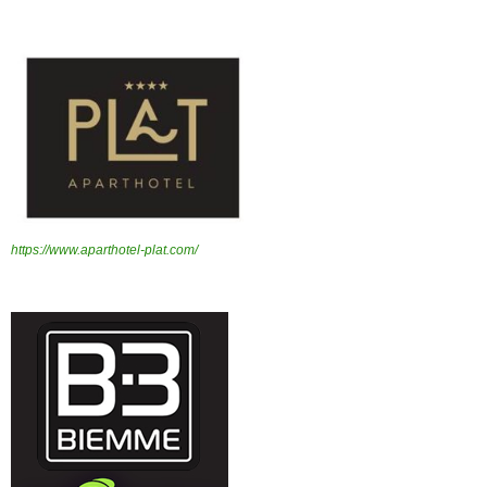
https://www.aparthotel-plat.com/