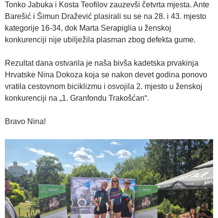
Tonko Jabuka i Kosta Teofilov zauzevši četvrta mjesta. Ante
Barešić i Šimun Dražević plasirali su se na 28. i 43. mjesto
kategorije 16-34, dok Marta Serapiglia u ženskoj
konkurenciji nije ubilježila plasman zbog defekta gume.
Rezultat dana ostvarila je naša bivša kadetska prvakinja
Hrvatske Nina Dokoza koja se nakon devet godina ponovo
vratila cestovnom biciklizmu i osvojila 2. mjesto u ženskoj
konkurenciji na „1. Granfondu Trakošćan“.
Bravo Nina!