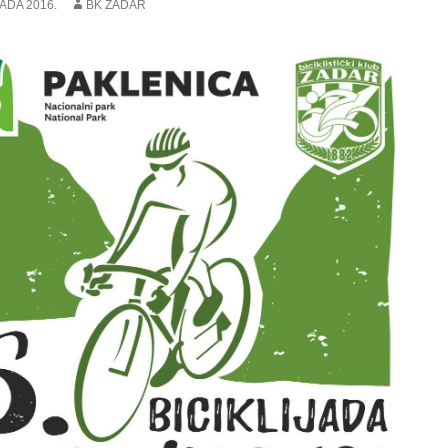
PADA 2016.
BK ZADAR