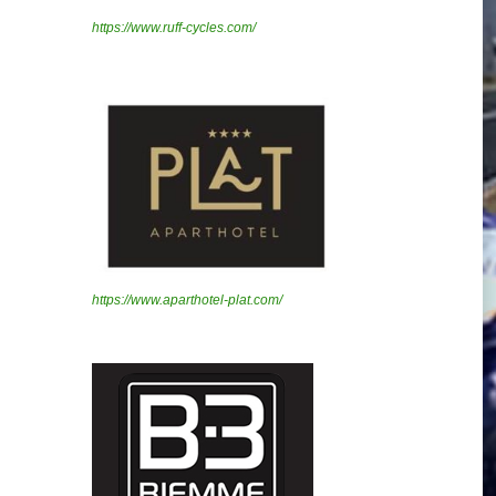
https://www.ruff-cycles.com/
https://www.aparthotel-plat.com/