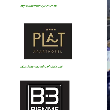
https://www.ruff-cycles.com/
https://www.aparthotel-plat.com/