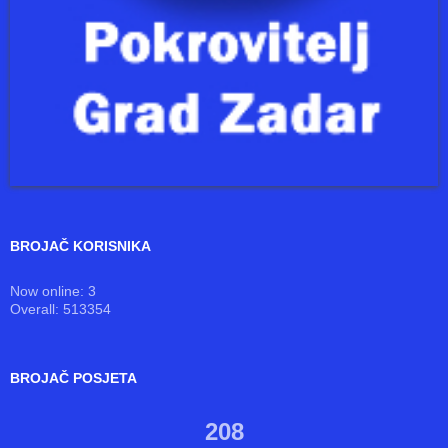
BROJAČ KORISNIKA
Now online: 3
Overall: 513354
BROJAČ POSJETA
208