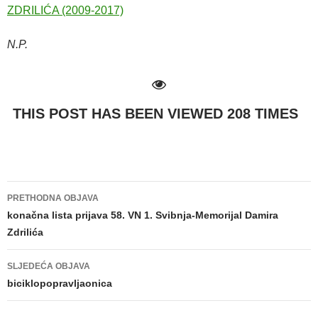
ZDRILIĆA (2009-2017)
N.P.
THIS POST HAS BEEN VIEWED
208
TIMES
PRETHODNA OBJAVA
Navigacija
konačna lista prijava 58. VN 1. Svibnja-Memorijal Damira
Zdrilića
objava
SLJEDEĆA OBJAVA
biciklopopravljaonica