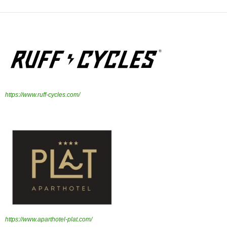
https://www.ruff-cycles.com/
https://www.aparthotel-plat.com/