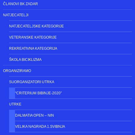
ČLANOVI BK ZADAR
NATJECATELJI
NATJECATELJSKE KATEGORIJE
VETERANSKE KATEGORIJE
REKREATIVNA KATEGORIJA
ŠKOLA BICIKLIZMA
ORGANIZIRAMO
SUORGANIZATORI UTRKA
“CRITERIUM BIBINJE-2020”
UTRKE
DALMATIA OPEN – NIN
VELIKA NAGRADA 1.SVIBNJA