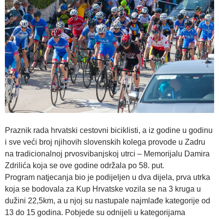
Praznik rada hrvatski cestovni biciklisti, a iz godine u godinu
i sve veći broj njihovih slovenskih kolega provode u Zadru
na tradicionalnoj prvosvibanjskoj utrci – Memorijalu Damira
Zdrilića koja se ove godine održala po 58. put.
Program natjecanja bio je podijeljen u dva dijela, prva utrka
koja se bodovala za Kup Hrvatske vozila se na 3 kruga u
dužini 22,5km, a u njoj su nastupale najmlađe kategorije od
13 do 15 godina. Pobjede su odnijeli u kategorijama