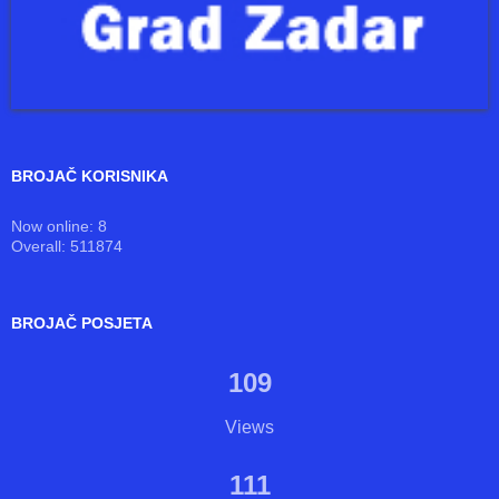
BROJAČ KORISNIKA
Now online: 8
Overall: 511874
BROJAČ POSJETA
109
Views
111