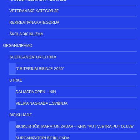
VETERANSKE KATEGORIJE
REKREATIVNA KATEGORIJA
ŠKOLA BICIKLIZMA
ORGANIZIRAMO
SUORGANIZATORI UTRKA
“CRITERIUM BIBINJE-2020”
UTRKE
DALMATIA OPEN – NIN
VELIKA NAGRADA 1.SVIBNJA
BICIKLIJADE
BICIKLISTIČKI MARATON ZADAR – KNIN “PUT VJETRA,PUT OLUJE”
SURGANIZATORI BICIKLIJADA