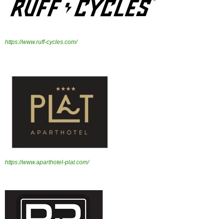
https://www.ruff-cycles.com/
https://www.aparthotel-plat.com/