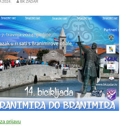
A 2024.
BK ZADAR
za prijavu