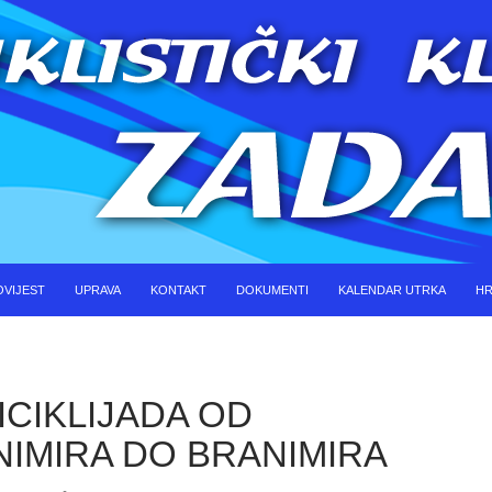
KOČI DO SADRŽAJA
OVIJEST
UPRAVA
KONTAKT
DOKUMENTI
KALENDAR UTRKA
HR
BICIKLIJADA OD
IMIRA DO BRANIMIRA