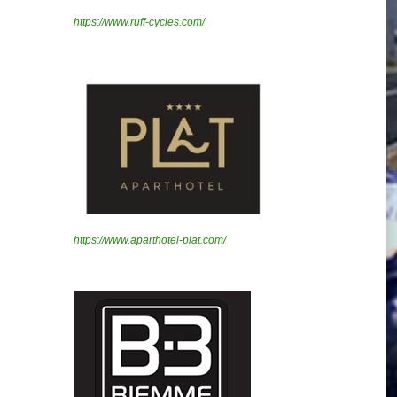
https://www.ruff-cycles.com/
https://www.aparthotel-plat.com/